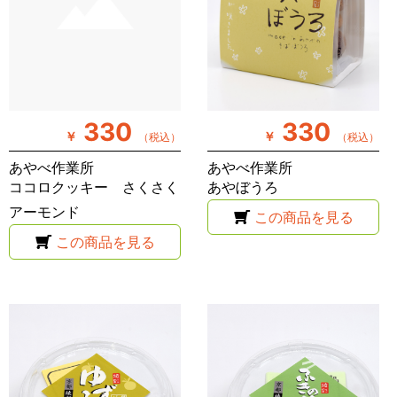
330
330
￥
￥
（税込）
（税込）
あやべ作業所
あやべ作業所
ココロクッキー さくさく
あやぼうろ
アーモンド
この商品を見る
この商品を見る