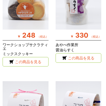
248
330
￥
￥
（税込）
（税込）
ワークショップサクラティ
あやべ作業所
エ
醤油らすく
ミックスクッキー
この商品を見る
この商品を見る