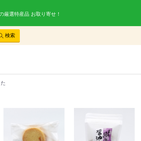
の厳選特産品
お取り寄せ！
検索
した