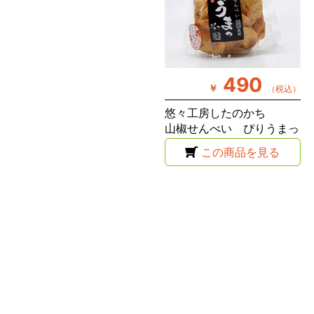
490
￥
（税込）
悠々工房したのかち
山椒せんべい ぴりうまっ
この商品を見る