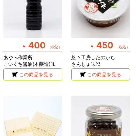
400
450
￥
￥
（税込）
（税込）
あやべ作業所
悠々工房したのかち
こいくち醤油(本醸造)1L
さんしょ味噌
この商品を見る
この商品を見る