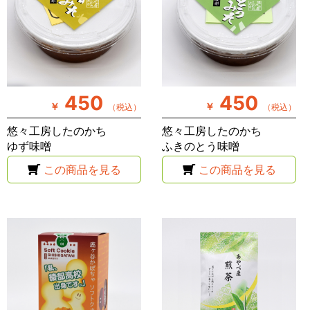
450
450
￥
￥
（税込）
（税込）
悠々工房したのかち
悠々工房したのかち
ゆず味噌
ふきのとう味噌
この商品を見る
この商品を見る