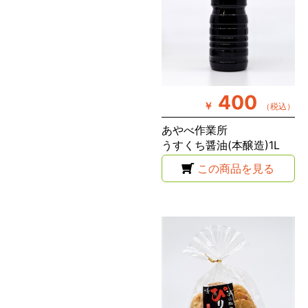
400
￥
（税込）
あやべ作業所
うすくち醤油(本醸造)1L
この商品を見る