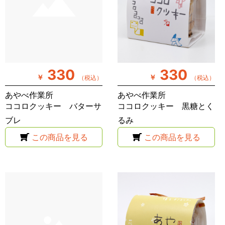
330
330
￥
￥
（税込）
（税込）
あやべ作業所
あやべ作業所
ココロクッキー バターサ
ココロクッキー 黒糖とく
ブレ
るみ
この商品を見る
この商品を見る